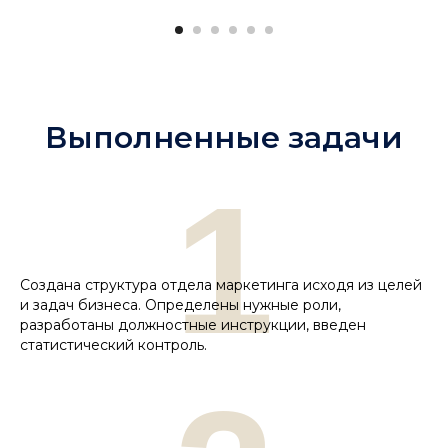
Выполненные задачи
1
Создана структура отдела маркетинга исходя из целей
и задач бизнеса. Определены нужные роли,
разработаны должностные инструкции, введен
статистический контроль.