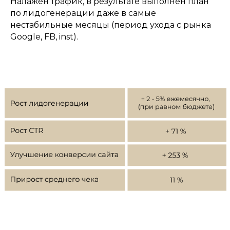
Налажен трафик, в результате выполнен план
по лидогенерации даже в самые
нестабильные месяцы (период ухода с рынка
Google, FB, inst).